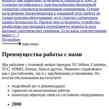
вопроса, как правильно подключить генератор к дому. В
условиях нестабильного электроснабжения бензиновый
генератор становится незаменимым помощником. Однако
подключение бензогенератора к домашней сети требует не
только наличия оборудования, но и строгого соблюдения
правил безопасности. Прежде чем подключать устройство,
необходимо рассчитывать потребляемую мощность всех
бытовых электрических приборов. Если ваша электростанция
имеет […]
Подробнее
наш опыт
Преимущества работы с нами
Мы работаем с техникой любых брендов: FG Wilson, Cummins,
TCC, SDMO, Airman, Aksa и других. Уверенно справляемся
как с российскими, так и с зарубежными установками. По
итогам обслуживания вы получите:
подробный акт и рекомендации
гарантию на выполненные работы
понятную обратную связь по состоянию оборудования.
2000