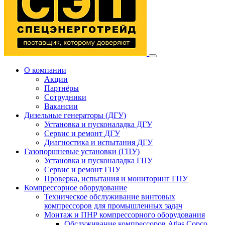
О компании
Акции
Партнёры
Сотрудники
Вакансии
Дизельные генераторы
(ДГУ)
Установка и пусконаладка ДГУ
Сервис и ремонт
ДГУ
Диагностика и испытания ДГУ
Газопоршневые установки
(ГПУ)
Установка и пусконаладка ГПУ
Сервис и ремонт ГПУ
Проверка, испытания и мониторинг ГПУ
Компрессорное оборудование
Техническое обслуживание винтовых
компрессоров для промышленных задач
Монтаж и ПНР компрессорного оборудования
Обслуживание компрессоров Atlas Copco