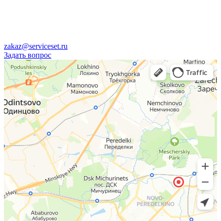
zakaz@serviceset.ru
Задать вопрос