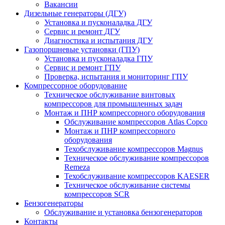
Вакансии
Дизельные генераторы
(ДГУ)
Установка и пусконаладка ДГУ
Сервис и ремонт
ДГУ
Диагностика и испытания ДГУ
Газопоршневые установки
(ГПУ)
Установка и пусконаладка ГПУ
Сервис и ремонт ГПУ
Проверка, испытания и мониторинг ГПУ
Компрессорное оборудование
Техническое обслуживание винтовых
компрессоров для промышленных задач
Монтаж и ПНР компрессорного оборудования
Обслуживание компрессоров Atlas Copco
Монтаж и ПНР компрессорного
оборудования
Техобслуживание компрессоров Magnus
Техническое обслуживание компрессоров
Remeza
Техобслуживание компрессоров KAESER
Техническое обслуживание системы
компрессоров SCR
Бензогенераторы
Обслуживание и установка бензогенераторов
Контакты