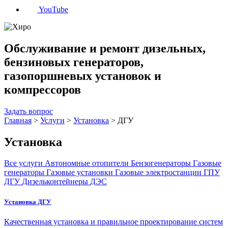
YouTube
Обслуживание и ремонт дизельных,
бензиновых генераторов,
газопоршневых установок и
компрессоров
Задать вопрос
Главная
>
Услуги
>
Установка
>
ДГУ
Установка
Все услуги
Автономные отопители
Бензогенераторы
Газовые
генераторы
Газовые установки
Газовые электростанции
ГПУ
ДГУ
Дизельконтейнеры
ДЭС
Установка ДГУ
Качественная установка и правильное проектирование систем