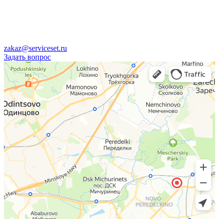
zakaz@serviceset.ru
Задать вопрос