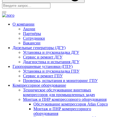
О компании
Акции
Партнёры
Сотрудники
Вакансии
Дизельные генераторы
(ДГУ)
Установка и пусконаладка ДГУ
Сервис и ремонт
ДГУ
Диагностика и испытания ДГУ
Газопоршневые установки
(ГПУ)
Установка и пусконаладка ГПУ
Сервис и ремонт ГПУ
Проверка, испытания и мониторинг ГПУ
Компрессорное оборудование
Техническое обслуживание винтовых
компрессоров для промышленных задач
Монтаж и ПНР компрессорного оборудования
Обслуживание компрессоров Atlas Copco
Монтаж и ПНР компрессорного
оборудования