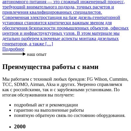
автономного питания — это сложный инженерный процесс,
требующий внимательного подхода, точных расчетов и
привлечения квалифицированных специалистов.
Современная электростанция на базе дизель-генераторной
установки становится критически важным звеном для
обеспечения безопасности промышленных объектов, офисных
центров и инфраструктурных узлов. В этом материале мы
детально разберем ключевые аспекты монтажа дизельных
генераторов, а также […]
Подробнее
наш опыт
Преимущества работы с нами
Мы работаем с техникой любых брендов: FG Wilson, Cummins,
TCC, SDMO, Airman, Aksa и других. Уверенно справляемся
как с российскими, так и с зарубежными установками. По
итогам обслуживания вы получите:
подробный акт и рекомендации
гарантию на выполненные работы
понятную обратную связь по состоянию оборудования.
2000