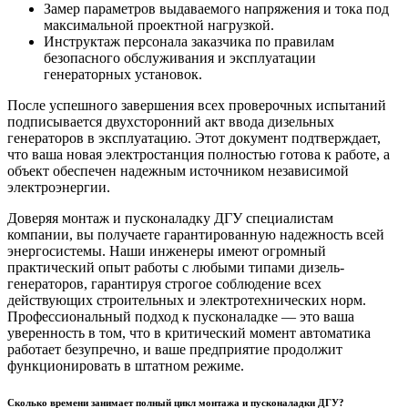
Замер параметров выдаваемого напряжения и тока под
максимальной проектной нагрузкой.
Инструктаж персонала заказчика по правилам
безопасного обслуживания и эксплуатации
генераторных установок.
После успешного завершения всех проверочных испытаний
подписывается двухсторонний акт ввода дизельных
генераторов в эксплуатацию. Этот документ подтверждает,
что ваша новая электростанция полностью готова к работе, а
объект обеспечен надежным источником независимой
электроэнергии.
Доверяя монтаж и пусконаладку ДГУ специалистам
компании, вы получаете гарантированную надежность всей
энергосистемы. Наши инженеры имеют огромный
практический опыт работы с любыми типами дизель-
генераторов, гарантируя строгое соблюдение всех
действующих строительных и электротехнических норм.
Профессиональный подход к пусконаладке — это ваша
уверенность в том, что в критический момент автоматика
работает безупречно, и ваше предприятие продолжит
функционировать в штатном режиме.
Сколько времени занимает полный цикл монтажа и пусконаладки ДГУ?