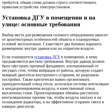
требуется, общая схема должна строго соответствовать
правилам устройства электроустановок.
Установка ДГУ в помещении и на
улице: основные требования
Выбор места для размещения силового оборудования зависит
от архитектурных особенностей объекта и планируемых
условий эксплуатации. Существует два базовых варианта
размещения: внутри здания или на открытом воздухе.
Если планируется
установка ДГУ
в помещении, к нему
предъявляются жесткие требования. Внутри здания должен
быть обустроен прочный фундамент, изолированный от
несущих стен, чтобы вибрация от работы, которую создает
мощный двигатель внутреннего сгорания, не разрушала
постройки. Также критически важно организовать
принудительный отвод тепла, используя системы вентиляции
и кондиционирования воздуха, и качественный отвод
выхлопных газов. Проектировщики обязаны рассчитать
вентиляционные проемы так, чтобы воздуха хватало и на
охлаждение радиатора, и на эффективное сгорание смеси в
камерах двигателя.