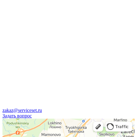
zakaz@serviceset.ru
Задать вопрос