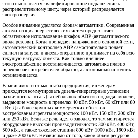
этого выполняется квалифицированное подключение к
распределительному щиту, через который распределяется
электроэнергия.
Особое внимание уделяется блокам автоматики. Современная
автоматизация энергетических систем предполагает
обязательное использование шкафов АВР (автоматического
ввода резерва). Когда пропадает напряжение в основной сети,
автоматический контроллер АВР самостоятельно подает
сигнал на запуск, и дизель оперативно принимает на себя всю
текущую нагрузку объекта. Как только внешнее
электроснабжение восстанавливается, автоматика плавно
переключает потребителей обратно, а автономный источник
останавливается.
В зависимости от масштаба предприятия, инженерам
приходится коммутировать дизель-генераторные установки
различного класса. Для небольших объектов подходят модели,
выдающие мощность в пределах 40 кВт, 50 кВт, 60 кВт или 80
кВт. Для более крупных коммерческих объектов
востребованы агрегаты мощностью: 100 кВт, 150 кВт, 200 кВт
или 250 кВт. Если же речь идет о заводах, то там монтируется
оборудование высокой производительности: 300 кВт, 400 кВт,
500 кВт, а также тяжелые станции 800 кВт, 1000 кВт, 1600 кВт
и даже 2000 кВт. Независимо от того, какой объем ресурсов