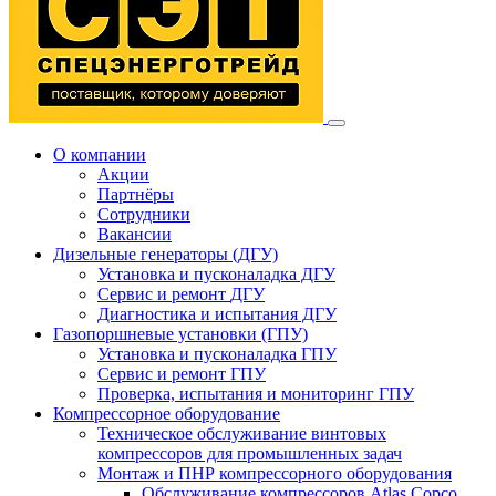
О компании
Акции
Партнёры
Сотрудники
Вакансии
Дизельные генераторы
(ДГУ)
Установка и пусконаладка ДГУ
Сервис и ремонт
ДГУ
Диагностика и испытания ДГУ
Газопоршневые установки
(ГПУ)
Установка и пусконаладка ГПУ
Сервис и ремонт ГПУ
Проверка, испытания и мониторинг ГПУ
Компрессорное оборудование
Техническое обслуживание винтовых
компрессоров для промышленных задач
Монтаж и ПНР компрессорного оборудования
Обслуживание компрессоров Atlas Copco