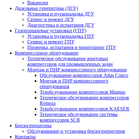
Вакансии
Дизельные генераторы
(ДГУ)
Установка и пусконаладка ДГУ
Сервис и ремонт
ДГУ
Диагностика и испытания ДГУ
Газопоршневые установки
(ГПУ)
Установка и пусконаладка ГПУ
Сервис и ремонт ГПУ
Проверка, испытания и мониторинг ГПУ
Компрессорное оборудование
Техническое обслуживание винтовых
компрессоров для промышленных задач
Монтаж и ПНР компрессорного оборудования
Обслуживание компрессоров Atlas Copco
Монтаж и ПНР компрессорного
оборудования
Техобслуживание компрессоров Magnus
Техническое обслуживание компрессоров
Remeza
Техобслуживание компрессоров KAESER
Техническое обслуживание системы
компрессоров SCR
Бензогенераторы
Обслуживание и установка бензогенераторов
Контакты