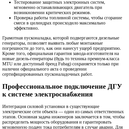
Тестирование защитных электронных систем,
мгновенно останавливающих двигатель при
возникновении критических режимов.
Проверка работы топливной системы, чтобы сгорание
смеси в цилиндрах происходило максимально
эффективно.
Грамотная пусконаладка, которой подвергаются дизельные
генераторы, позволяет выявить любые монтажные
погрешности до того, как они нанесут ущерб предприятию.
Кроме того, официальная гарантия завода-изготовителя на
новые дизель-генераторы (будь то техника премиум-класса
MTU или доступный бренд Fubag) сохраняется только при
наличии официального акта о проведении
сертифицированных пусконаладочных работ.
Профессиональное подключение ДГУ
к системе электроснабжения
Интеграция силовой установки в существующие
электрические сети объекта — один из самых ответственных
этапов. Основная задача инженеров заключается в том, чтобы
распределить мощность оборудования и гарантировать
мгновенную подачу тока потребителям в случае аварии. Для