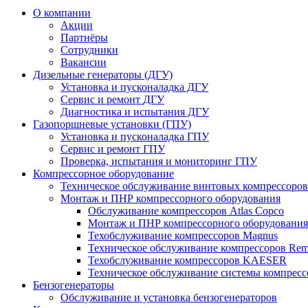
О компании
Акции
Партнёры
Сотрудники
Вакансии
Дизельные генераторы
(ДГУ)
Установка и пусконаладка ДГУ
Сервис и ремонт
ДГУ
Диагностика и испытания ДГУ
Газопоршневые установки
(ГПУ)
Установка и пусконаладка ГПУ
Сервис и ремонт ГПУ
Проверка, испытания и мониторинг ГПУ
Компрессорное оборудование
Техническое обслуживание винтовых компрессоров
Монтаж и ПНР компрессорного оборудования
Обслуживание компрессоров Atlas Copco
Монтаж и ПНР компрессорного оборудования
Техобслуживание компрессоров Magnus
Техническое обслуживание компрессоров Rem
Техобслуживание компрессоров KAESER
Техническое обслуживание системы компрес
Бензогенераторы
Обслуживание и установка бензогенераторов